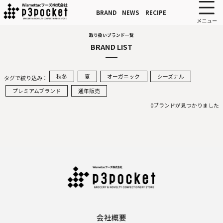
BRAND
NEWS
RECIPE
取り扱いブランド一覧
BRAND LIST
秋冬
夏
オーガニック
シーズナル
タグで絞り込み：
プレミアムブランド
通年販売
0ブランドが見つかりました
会社概要