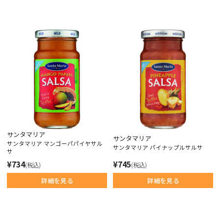
サンタマリア
サンタマリア
サンタマリア マンゴーパパイヤサル
サンタマリア パイナップルサルサ
サ
¥734
¥745
(税込)
(税込)
詳細を見る
詳細を見る