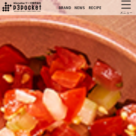
BRAND
NEWS
RECIPE