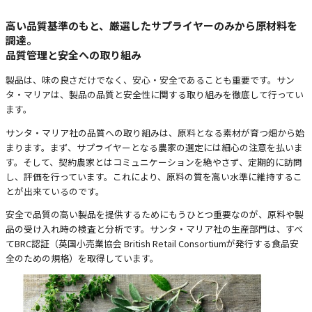
高い品質基準のもと、厳選したサプライヤーのみから原材料を
調達。
品質管理と安全への取り組み
製品は、味の良さだけでなく、安心・安全であることも重要です。サン
タ・マリアは、製品の品質と安全性に関する取り組みを徹底して行ってい
ます。
サンタ・マリア社の品質への取り組みは、原料となる素材が育つ畑から始
まります。まず、サプライヤーとなる農家の選定には細心の注意を払いま
す。そして、契約農家とはコミュニケーションを絶やさず、定期的に訪問
し、評価を行っています。これにより、原料の質を高い水準に維持するこ
とが出来ているのです。
安全で品質の高い製品を提供するためにもうひとつ重要なのが、原料や製
品の受け入れ時の検査と分析です。サンタ・マリア社の生産部門は、すべ
てBRC認証（英国小売業協会 British Retail Consortiumが発行する食品安
全のための規格）を取得しています。