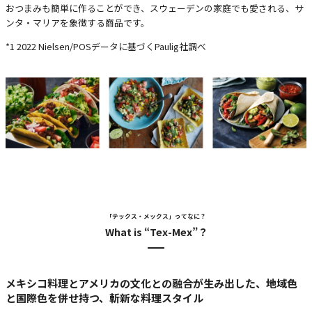
おつまみも簡単に作ることができ、スウェーデンの家庭でも愛される、サ
ンタ・マリアを象徴する商品です。
*1 2022 Nielsen/POSデータに基づくPaulig社調べ
「テックス・メックス」ってなに？
What is “Tex-Mex”？
メキシコ料理とアメリカの文化との融合が生み出した、地域色
と国際色を併せ持つ、斬新な料理スタイル