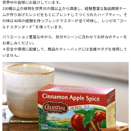
世界中の皆様にお届けしています。
100種以上の植物を世界35か国以上から調達し、経験豊富な製品開発チー
ムが作りあげたレシピをもとにブレンドしてつくられたハーブティー。そ
の味は40年の経験を持つブレンドマスターが全て吟味し、レシピの “ゴー
ルドスタンダード” を保っています。
バリエーション豊富な中から、気分やシーンに合わせてお好みのティーを
お楽しみください。
＊安全や環境に配慮して、商品のティーバッグには金属やタグを使用して
いません。