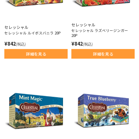
セレッシャル
セレッシャル
セレッシャル ラズベリージンガー
セレッシャル ルイボスバニラ 20P
20P
¥842
¥842
(税込)
(税込)
詳細を見る
詳細を見る