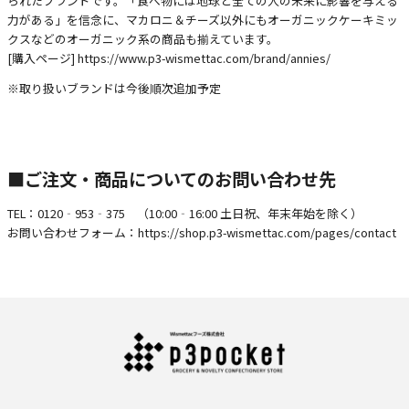
られたブランドです。「食べ物には地球と全ての人の未来に影響を与える
力がある」を信念に、マカロニ＆チーズ以外にもオーガニックケーキミッ
クスなどのオーガニック系の商品も揃えています。
[購入ページ]
https://www.p3-wismettac.com/brand/annies/
※取り扱いブランドは今後順次追加予定
■ご注文・商品についてのお問い合わせ先
TEL：0120‐953‐375 （10:00‐16:00 土日祝、年末年始を除く）
お問い合わせフォーム：
https://shop.p3-wismettac.com/pages/contact