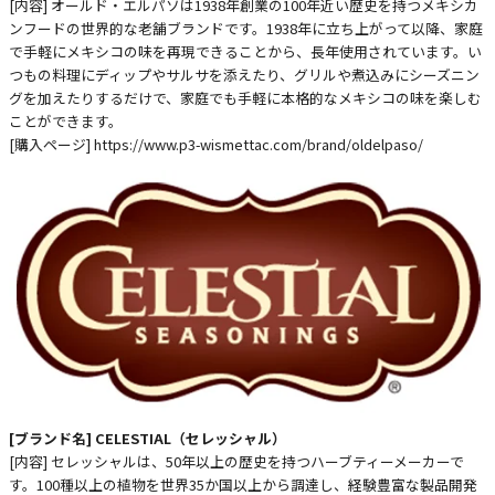
[内容] オールド・エルパソは1938年創業の100年近い歴史を持つメキシカ
ンフードの世界的な老舗ブランドです。1938年に立ち上がって以降、家庭
で手軽にメキシコの味を再現できることから、長年使用されています。い
つもの料理にディップやサルサを添えたり、グリルや煮込みにシーズニン
グを加えたりするだけで、家庭でも手軽に本格的なメキシコの味を楽しむ
ことができます。
[購入ページ]
https://www.p3-wismettac.com/brand/oldelpaso/
[ブランド名] CELESTIAL（セレッシャル）
[内容] セレッシャルは、50年以上の歴史を持つハーブティーメーカーで
す。100種以上の植物を世界35か国以上から調達し、経験豊富な製品開発