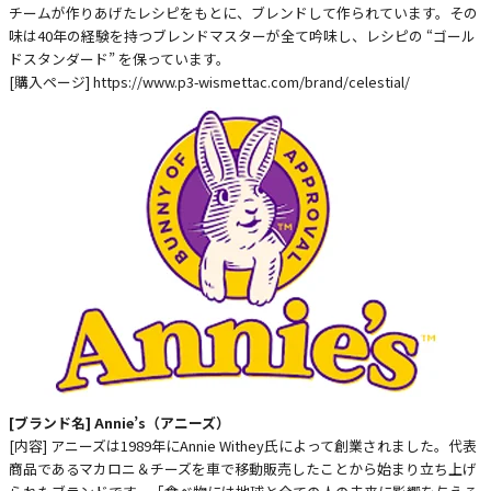
チームが作りあげたレシピをもとに、ブレンドして作られています。その
味は40年の経験を持つブレンドマスターが全て吟味し、レシピの “ゴール
ドスタンダード” を保っています。
[購入ページ]
https://www.p3-wismettac.com/brand/celestial/
[ブランド名] Annie’s（アニーズ）
[内容] アニーズは1989年にAnnie Withey氏によって創業されました。代表
商品であるマカロニ＆チーズを車で移動販売したことから始まり立ち上げ