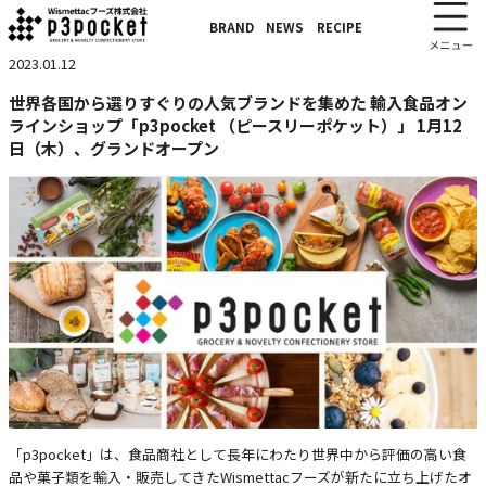
BRAND
NEWS
RECIPE
2023.01.12
世界各国から選りすぐりの人気ブランドを集めた 輸入食品オン
ラインショップ「p3pocket （ピースリーポケット）」 1月12
日（木）、グランドオープン
「p3pocket」は、食品商社として長年にわたり世界中から評価の高い食
品や菓子類を輸入・販売してきたWismettacフーズが新たに立ち上げたオ