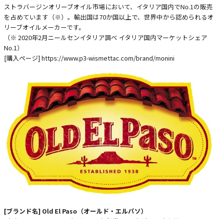
ストラバージンオリーブオイル市場において、イタリア国内でNo.1の販売
を占めています（※）。輸出国は70か国以上で、世界中から認められるオ
リーブオイルメーカーです。
（※ 2020年2月ニールセンイタリア調べ イタリア国内マーケットシェア
No.1）
[購入ページ]
https://www.p3-wismettac.com/brand/monini
[ブランド名] Old El Paso（オールド・エルパソ）