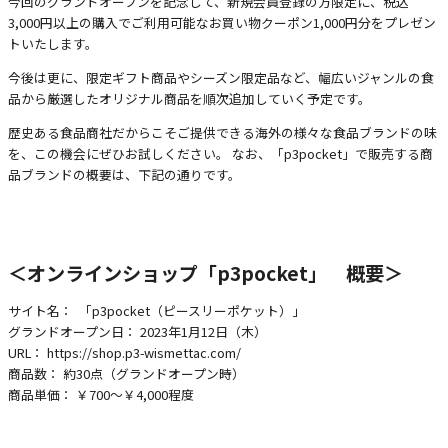
今回のグランドオープンを記念して、新規会員登録の方限定に、税込
3,000円以上の購入でご利用可能なお買い物クーポン1,000円分をプレゼン
トいたします。
今後は更に、限定ギフト商品やシーズン限定品など、幅広いジャンルの食
品から厳選したオリジナル商品を順次追加していく予定です。
歴史ある食品商社だからこそご提供できる海外の様々な食品ブランドの味
を、この機会にぜひお試しください。 なお、「p3pocket」で販売する商
品ブランドの概要は、下記の通りです。
＜オンラインショップ「p3pocket」 概要＞
サイト名： 「p3pocket（ピースリーポケット）」
グランドオープン日： 2023年1月12日（木）
URL：
https://shop.p3-wismettac.com/
商品数： 約30点（グランドオープン時）
商品単価： ￥700～￥4,000程度